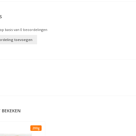
S
op basis van
0
beoordelingen
ordeling toevoegen
 BEKEKEN
200g