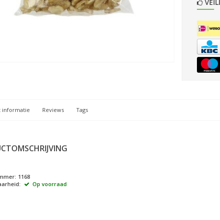
VEIL
 informatie
Reviews
Tags
CTOMSCHRIJVING
ummer:
1168
arheid:
Op voorraad