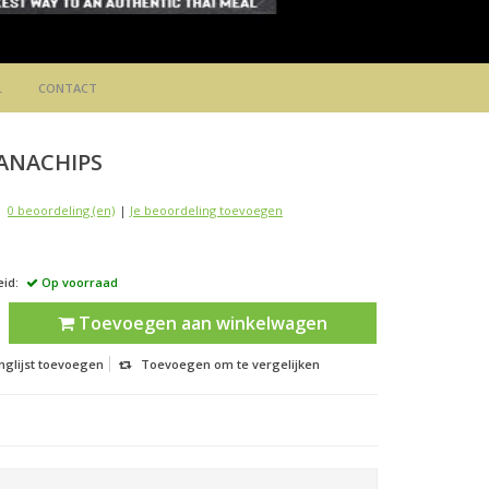
L
CONTACT
ANACHIPS
0 beoordeling (en)
|
Je beoordeling toevoegen
id:
Op voorraad
Toevoegen aan winkelwagen
nglijst toevoegen
Toevoegen om te vergelijken