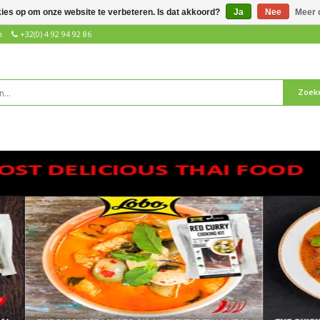
kies op om onze website te verbeteren. Is dat akkoord?
Ja
Nee
Meer 
n
+32(0) 4 92 94 92 86
Zoek