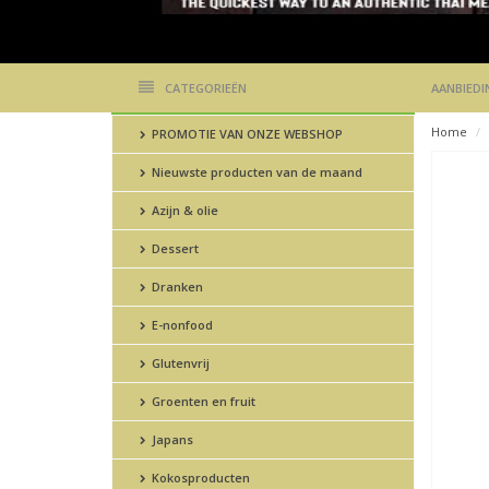
CATEGORIEËN
AANBIEDI
Home
PROMOTIE VAN ONZE WEBSHOP
Nieuwste producten van de maand
Azijn & olie
Dessert
Dranken
E-nonfood
Glutenvrij
Groenten en fruit
Japans
Kokosproducten