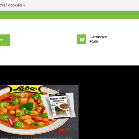
over cookies »
0
Artikelen
en
€0,00