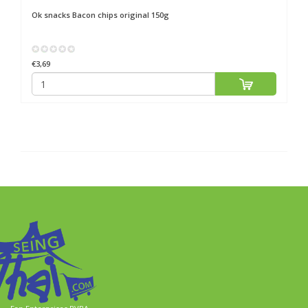
Ok snacks
Bacon chips original 150g
€3,69