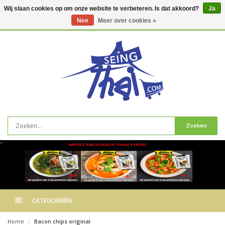
Wij slaan cookies op om onze website te verbeteren. Is dat akkoord?
Ja
Nee
Meer over cookies »
0
artikelen
Zoeken
"
CATEGORIEËN
Home
Bacon chips original