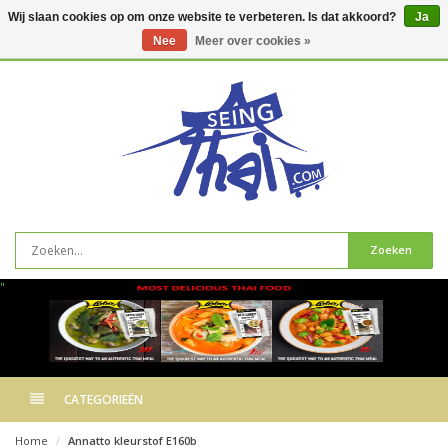
Wij slaan cookies op om onze website te verbeteren. Is dat akkoord?
Ja
Nee
Meer over cookies »
0
artikelen
Zoeken
"
CATEGORIEËN
Home
Annatto kleurstof E160b