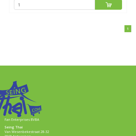
1
Fan Enterprises BVBA
Seing Thai
Van Wesenbekestraat 28-32