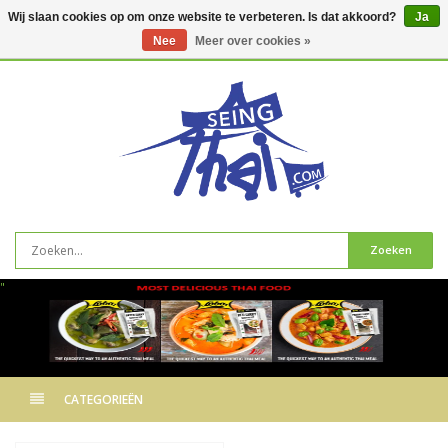
Wij slaan cookies op om onze website te verbeteren. Is dat akkoord?
Ja
Nee
Meer over cookies »
0
artikelen
Zoeken
"
CATEGORIEËN