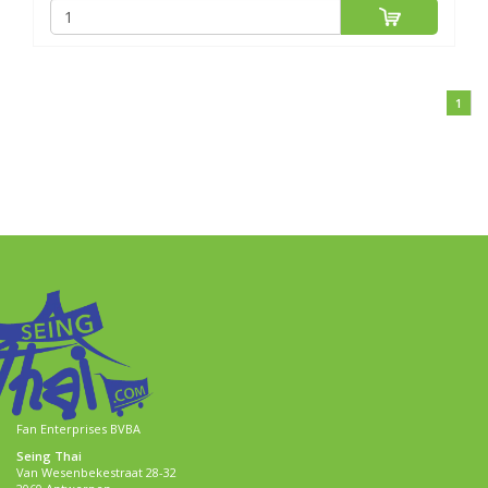
1
Fan Enterprises BVBA
Seing Thai
Van Wesenbekestraat 28-32