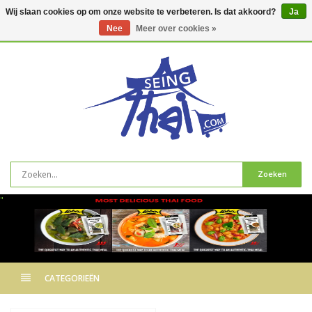
Wij slaan cookies op om onze website te verbeteren. Is dat akkoord?
Ja
Nee
Meer over cookies »
0
artikelen
Zoeken
"
CATEGORIEËN