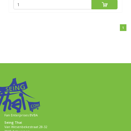
1
Fan Enterprises BVBA
Seing Thai
Van Wesenbekestraat 28-32