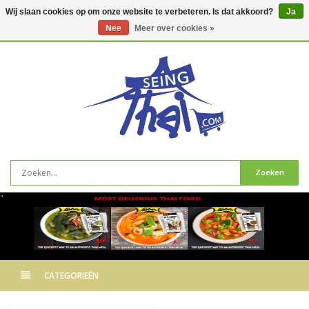
Wij slaan cookies op om onze website te verbeteren. Is dat akkoord?
Ja
Nee
Meer over cookies »
0
artikelen
Zoeken
"
CATEGORIEËN