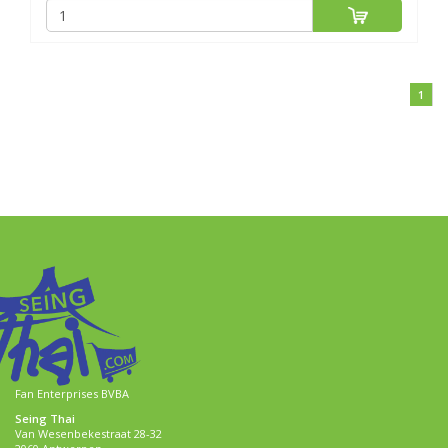
1
Fan Enterprises BVBA
Seing Thai
Van Wesenbekestraat 28-32