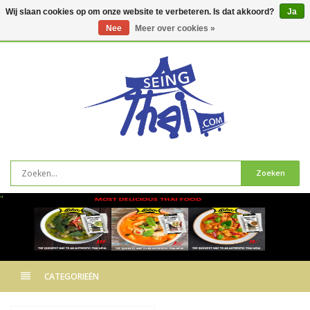
Wij slaan cookies op om onze website te verbeteren. Is dat akkoord?
Ja
Nee
Meer over cookies »
0
artikelen
Zoeken
"
CATEGORIEËN